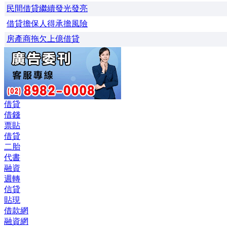
民間借貸繼續發光發亮
借貸擔保人得承擔風險
房產商拖欠上億借貸
借貸
借錢
票貼
借貸
二胎
代書
融資
週轉
信貸
貼現
借款網
融資網