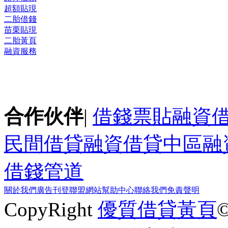
超額貼現
二胎借錢
苗栗貼現
二胎黃頁
融資服務
合作伙伴
|
借錢
票貼
融資
民間借貸
融資借貸中區
融
借錢管道
關於我們
廣告刊登
聯盟網站
幫助中心
聯絡我們
免責聲明
CopyRight
優質借貸黃頁
©