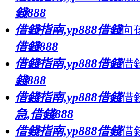
錢888
借錢指南,yp888借錢
向
借錢888
借錢指南,yp888借錢
借
錢888
借錢指南,yp888借錢
借
急,借錢888
借錢指南,yp888借錢
借