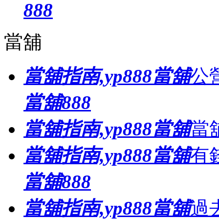
888
當舖
當舖指南,yp888當舖
公
當舖888
當舖指南,yp888當舖
當
當舖指南,yp888當舖
有
當舖888
當舖指南,yp888當舖
過