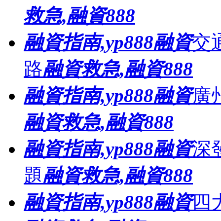
救急,融資888
融資指南,yp888融資
交
路
融資救急,融資888
融資指南,yp888融資
廣
融資救急,融資888
融資指南,yp888融資
深
題
融資救急,融資888
融資指南,yp888融資
四