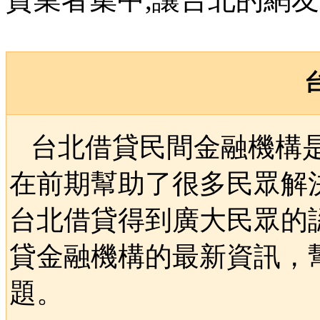
台北借貸民間金融機構是
在前期幫助了很多民眾解
台北借貸得到廣大民眾的認
貸金融機構的最新資訊，
題。