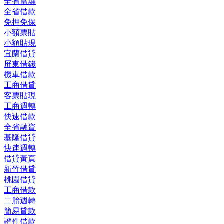
全省當舖
全省借款
免押免保
小額票貼
小額貼現
宜蘭借貸
屏東借錢
機車借款
工商借貸
客票貼現
工商週轉
快速借款
全省融資
基隆借貸
快速週轉
借貸黃頁
新竹借貸
桃園借貸
工商借款
二胎週轉
簡易貸款
證件借款