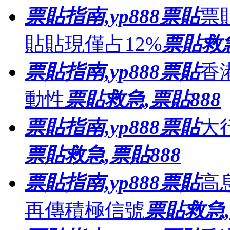
票貼指南,yp888票貼
票
貼貼現僅占12%
票貼救急
票貼指南,yp888票貼
香
動性
票貼救急,票貼888
票貼指南,yp888票貼
大
票貼救急,票貼888
票貼指南,yp888票貼
高
再傳積極信號
票貼救急,