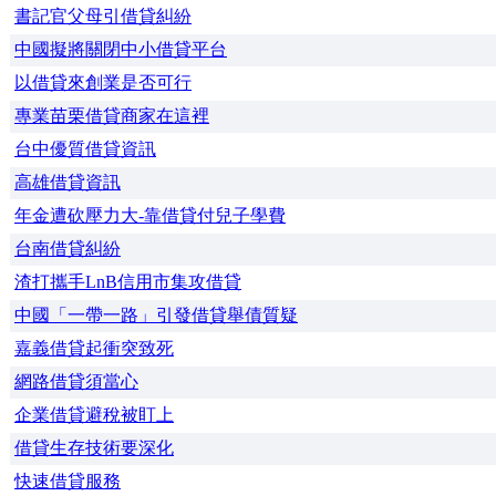
書記官父母引借貸糾紛
中國擬將關閉中小借貸平台
以借貸來創業是否可行
專業苗栗借貸商家在這裡
台中優質借貸資訊
高雄借貸資訊
年金遭砍壓力大-靠借貸付兒子學費
台南借貸糾紛
渣打攜手LnB信用市集攻借貸
中國「一帶一路」引發借貸舉債質疑
嘉義借貸起衝突致死
網路借貸須當心
企業借貸避稅被盯上
借貸生存技術要深化
快速借貸服務