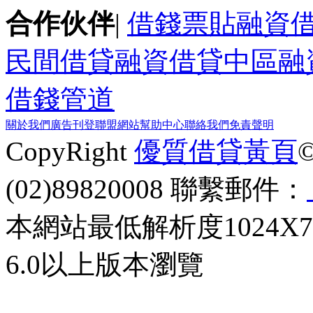
合作伙伴
|
借錢
票貼
融資
民間借貸
融資借貸中區
融
借錢管道
關於我們
廣告刊登
聯盟網站
幫助中心
聯絡我們
免責聲明
CopyRight
優質借貸黃頁
©
(02)89820008 聯繫郵件：
本網站最低解析度1024X768d
6.0以上版本瀏覽