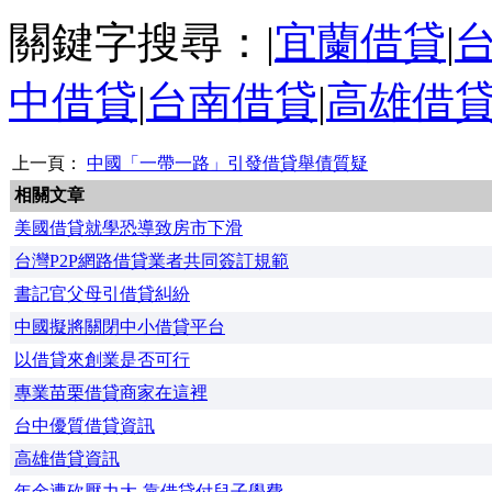
關鍵字搜尋：|
宜蘭借貸
|
中借貸
|
台南借貸
|
高雄借
上一頁：
中國「一帶一路」引發借貸舉債質疑
相關文章
美國借貸就學恐導致房市下滑
台灣P2P網路借貸業者共同簽訂規範
書記官父母引借貸糾紛
中國擬將關閉中小借貸平台
以借貸來創業是否可行
專業苗栗借貸商家在這裡
台中優質借貸資訊
高雄借貸資訊
年金遭砍壓力大-靠借貸付兒子學費