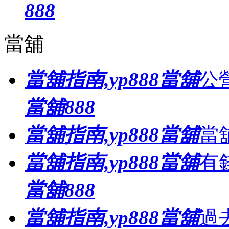
888
當舖
當舖指南,yp888當舖
公
當舖888
當舖指南,yp888當舖
當
當舖指南,yp888當舖
有
當舖888
當舖指南,yp888當舖
過