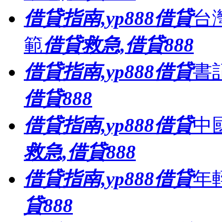
借貸指南,yp888借貸
台
範
借貸救急,借貸888
借貸指南,yp888借貸
書
借貸888
借貸指南,yp888借貸
中
救急,借貸888
借貸指南,yp888借貸
年
貸888