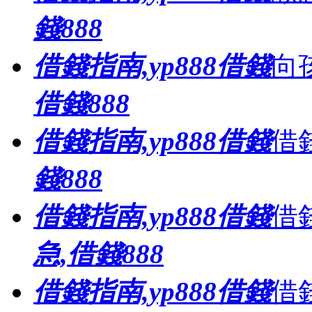
錢888
借錢指南,yp888借錢
向
借錢888
借錢指南,yp888借錢
借
錢888
借錢指南,yp888借錢
借
急,借錢888
借錢指南,yp888借錢
借