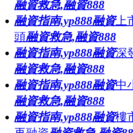
融資救急,融資888
融資指南,yp888融資
上
頭
融資救急,融資888
融資指南,yp888融資
深
融資救急,融資888
融資指南,yp888融資
中
融資救急,融資888
融資指南,yp888融資
樓
再融資
融資救急,融資88