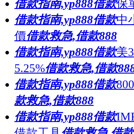
借款指南,yp888借款
保
借款指南,yp888借款
中
價
借款救急,借款888
借款指南,yp888借款
美
5.25%
借款救急,借款88
借款指南,yp888借款
8
款救急,借款888
借款指南,yp888借款
I
借款工具
借款救急,借款8