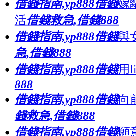
借錢指南,yp888借錢
嫁
活
借錢救急,借錢888
借錢指南,yp888借錢
與
急,借錢888
借錢指南,yp888借錢
用l
888
借錢指南,yp888借錢
向
錢救急,借錢888
借錢指南,yp888借錢
願