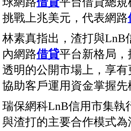
球網路
借貸
平台借貸總規模
挑戰上兆美元，代表網路
林素真指出，渣打與Ln
內網路
借貸
平台新格局，
透明的公開市場上，享有
協助客戶運用資金掌握先
瑞保網科LnB信用市集執
與渣打的主要合作模式為