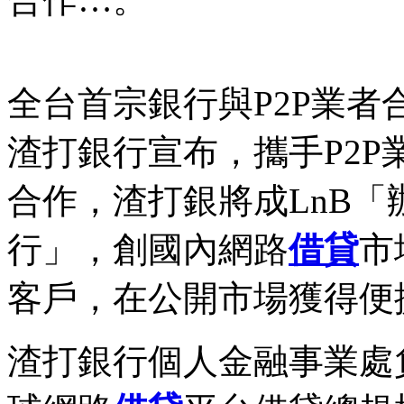
全台首宗銀行與P2P業者
渣打銀行宣布，攜手P2P
合作，渣打銀將成LnB
行」，創國內網路
借貸
市
客戶，在公開市場獲得便
渣打銀行個人金融事業處負