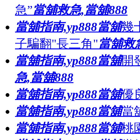
急”
當舖救急,當舖888
當舖指南,yp888當舖
幾
子騙翻"長三角"
當舖救急
當舖指南,yp888當舖
開
急,當舖888
當舖指南,yp888當舖
優
當舖指南,yp888當舖
當
當舖指南,yp888當舖
桃