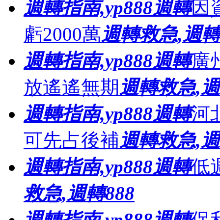
週轉指南,yp888週轉
因
虧2000萬
週轉救急,週轉
週轉指南,yp888週轉
廣
放遙遙無期
週轉救急,週
週轉指南,yp888週轉
河
可先占後補
週轉救急,週
週轉指南,yp888週轉
低
救急,週轉888
週轉指南,yp888週轉
保