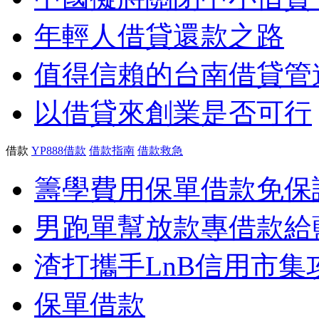
年輕人借貸還款之路
值得信賴的台南借貸管
以借貸來創業是否可行
借款
YP888借款
借款指南
借款救急
籌學費用保單借款免保
男跑單幫放款專借款給
渣打攜手LnB信用市集
保單借款