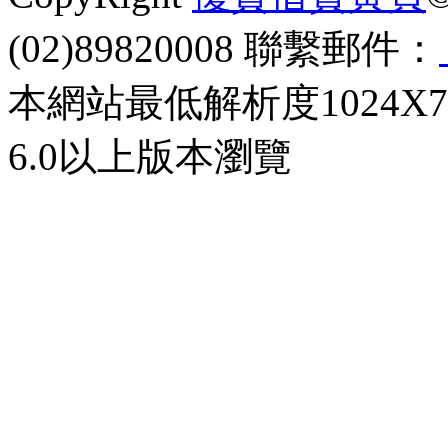
(02)89820008 聯繫郵件：
本網站最低解析度1024X768d
6.0以上版本瀏覽