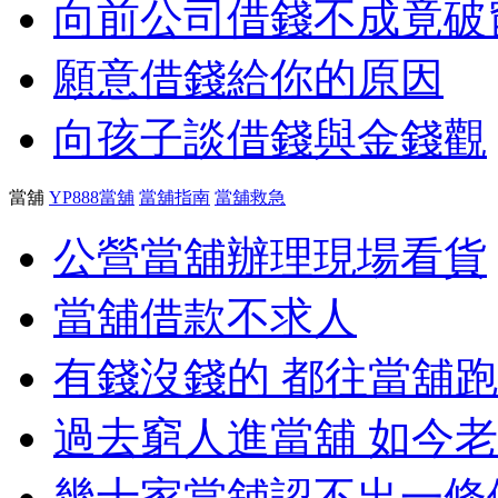
向前公司借錢不成竟破
願意借錢給你的原因
向孩子談借錢與金錢觀
當舖
YP888當舖
當舖指南
當舖救急
公營當舖辦理現場看貨
當舖借款不求人
有錢沒錢的 都往當舖跑
過去窮人進當舖 如今老
幾十家當舖認不出一條假