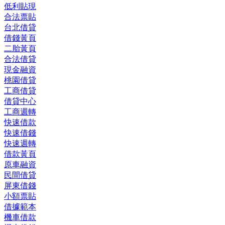
低利貼現
合法票貼
台北借貸
借錢黃頁
二胎黃頁
合法借貸
現金融資
桃園借貸
工商借貸
借貸中心
工商週轉
快速借款
快速借錢
快速週轉
借款黃頁
原車融資
民間借貸
屏東借錢
小額票貼
借據範本
機車借款