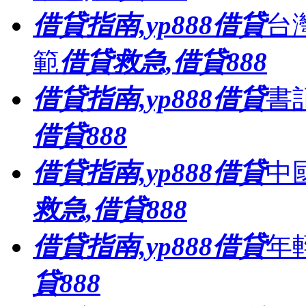
借貸指南,yp888借貸
台
範
借貸救急,借貸888
借貸指南,yp888借貸
書
借貸888
借貸指南,yp888借貸
中
救急,借貸888
借貸指南,yp888借貸
年
貸888