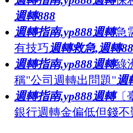
週轉888
週轉指南,yp888週轉
急
有技巧
週轉救急,週轉88
週轉指南,yp888週轉
綠
稱"公司週轉出問題"
週
週轉指南,yp888週轉
〔
銀行週轉金偏低但錢不