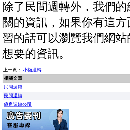
除了民間週轉外，我們的
關的資訊，如果你有這方
習的話可以瀏覽我們網站
想要的資訊。
上一頁：
小額週轉
相關文章
民間週轉
民間週轉
優良週轉公司