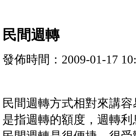
民間週轉
發佈時間：2009-01-17 10
民間週轉方式相對來講容
是指週轉的額度，週轉利
民間週轉是很便捷，很受