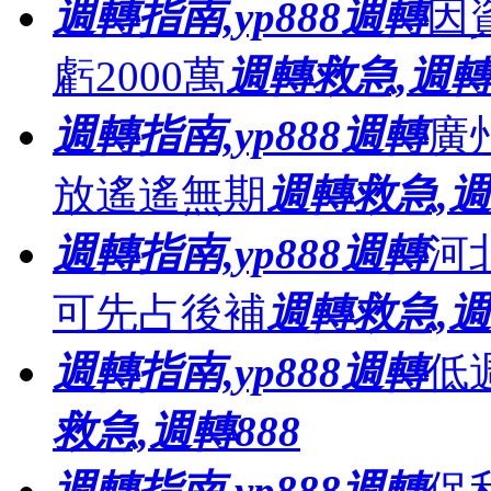
週轉指南,yp888週轉
因
虧2000萬
週轉救急,週轉
週轉指南,yp888週轉
廣
放遙遙無期
週轉救急,週
週轉指南,yp888週轉
河
可先占後補
週轉救急,週
週轉指南,yp888週轉
低
救急,週轉888
週轉指南,yp888週轉
保