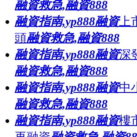
融資救急,融資888
融資指南,yp888融資
上
頭
融資救急,融資888
融資指南,yp888融資
深
融資救急,融資888
融資指南,yp888融資
中
融資救急,融資888
融資指南,yp888融資
樓
再融資
融資救急,融資88