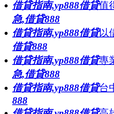
借貸指南,yp888借貸
值
急,借貸888
借貸指南,yp888借貸
以
借貸888
借貸指南,yp888借貸
專
急,借貸888
借貸指南,yp888借貸
台
888
借貸指南,yp888借貸
高