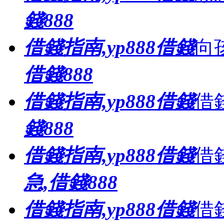
錢888
借錢指南,yp888借錢
向
借錢888
借錢指南,yp888借錢
借
錢888
借錢指南,yp888借錢
借
急,借錢888
借錢指南,yp888借錢
借